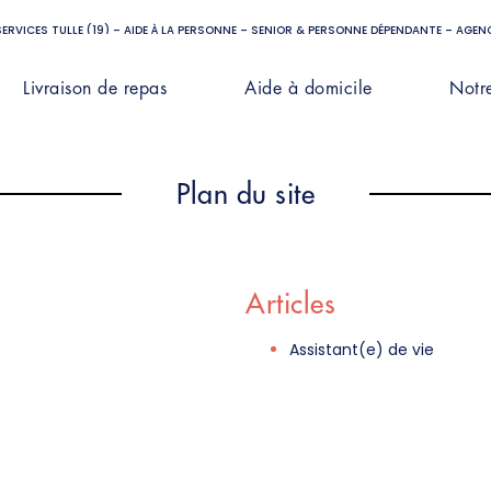
SERVICES TULLE (19) – AIDE À LA PERSONNE – SENIOR & PERSONNE DÉPENDANTE – AGENC
Livraison de repas
Aide à domicile
Notr
Plan du site
Articles
Assistant(e) de vie