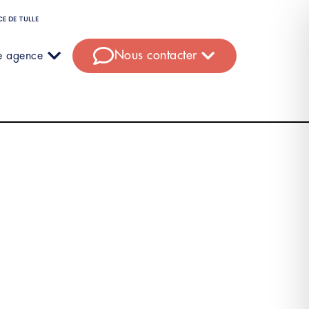
E DE TULLE
Nous contacter
e agence