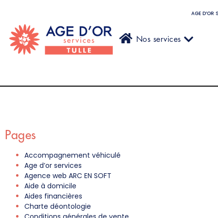
AGE D’OR 
Nos services
Pages
Accompagnement véhiculé
Age d’or services
Agence web ARC EN SOFT
Aide à domicile
Aides financières
Charte déontologie
Conditions générales de vente