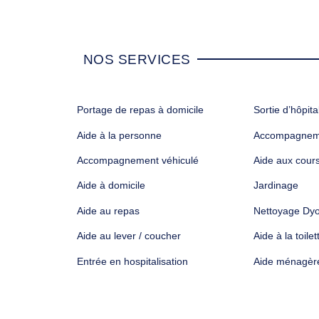
NOS SERVICES
Portage de repas à domicile
Sortie d’hôpita
Aide à la personne
Accompagneme
Accompagnement véhiculé
Aide aux cour
Aide à domicile
Jardinage
Aide au repas
Nettoyage Dy
Aide au lever / coucher
Aide à la toilet
Entrée en hospitalisation
Aide ménagèr